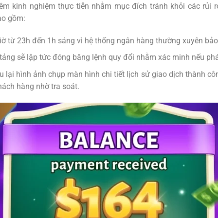
êm kinh nghiệm thực tiễn nhằm mục đích tránh khỏi các rủi r
o gồm:
ờ từ 23h đến 1h sáng vì hệ thống ngân hàng thường xuyên bảo t
 tảng sẽ lập tức đóng băng lệnh quy đổi nhằm xác minh nếu phát
 lại hình ảnh chụp màn hình chi tiết lịch sử giao dịch thành cô
khách hàng nhờ tra soát.