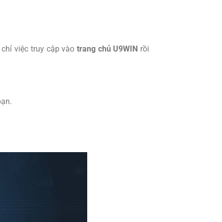
chỉ việc truy cập vào
trang chủ U9WIN
rồi
bạn.