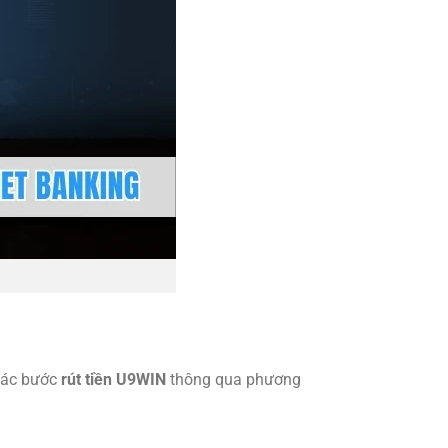
 Các bước
rút tiền U9WIN
thông qua phương