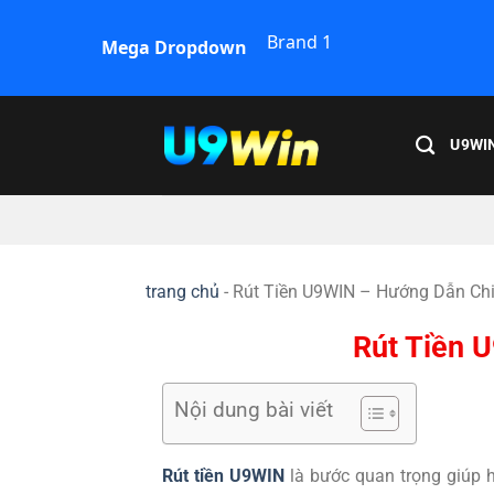
Brand 1
Mega Dropdown
Bỏ
qua
U9WI
nội
dung
trang chủ
-
Rút Tiền U9WIN – Hướng Dẫn Chi
Rút Tiền 
Nội dung bài viết
Rút tiền U9WIN
là bước quan trọng giúp hộ