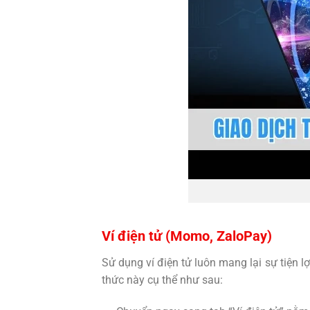
Ví điện tử (Momo, ZaloPay)
Sử dụng ví điện tử luôn mang lại sự tiện l
thức này cụ thể như sau: