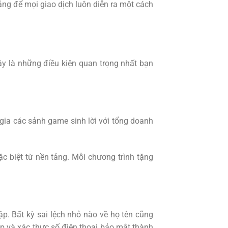
ng để mọi giao dịch luôn diễn ra một cách
ây là những điều kiện quan trọng nhất bạn
gia các sảnh game sinh lời với tổng doanh
c biệt từ nền tảng. Mỗi chương trình tặng
p. Bất kỳ sai lệch nhỏ nào về họ tên cũng
lập và xác thực số điện thoại bảo mật thành