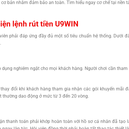
cơ bản nhằm đảm bảo an toàn. Tìm hiểu ngay cơ chế tại nền tả
hiện lệnh rút tiền U9WIN
viên phải đáp ứng đầy đủ một số tiêu chuẩn hệ thống. Dưới đ
.
p dụng nghiêm ngặt cho mọi khách hàng. Người chơi cần tham 
thay đổi khi khách hàng tham gia nhận các gói khuyến mãi đặ
iệt thường dao động ở mức từ 3 đến 20 vòng.
ận thanh toán phải khớp hoàn toàn với hồ sơ cá nhân đã tạo lậ
ỏ ngay lập tức. Hội viên đồng thời phải hoàn tất thao tác thiết 