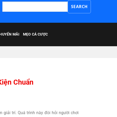
SEARCH
HUYẾN MÃI
MẸO CÁ CƯỢC
Kiện Chuẩn
giải trí. Quá trình này đòi hỏi người chơi