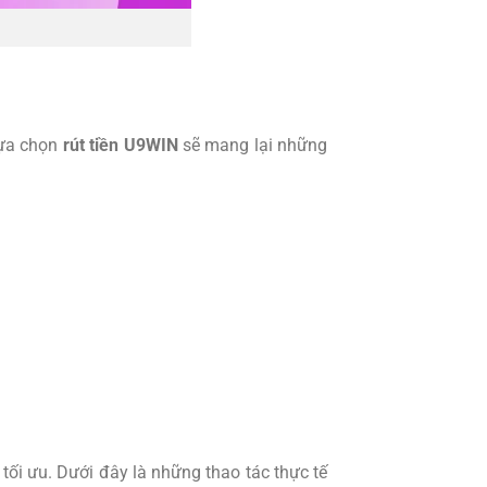
Lựa chọn
rút tiền U9WIN
sẽ mang lại những
tối ưu. Dưới đây là những thao tác thực tế