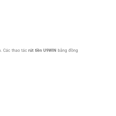
n. Các thao tác
rút tiền U9WIN
bằng đồng